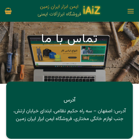
Ski
t
conten
تماس با ما
آدرس
آدرس: اصفهان – سه راه حکیم نظامی، ابتدای خیابان ارتش،
جنب لوازم خانگی مختاری، فروشگاه ایمن ابزار ایران زمین