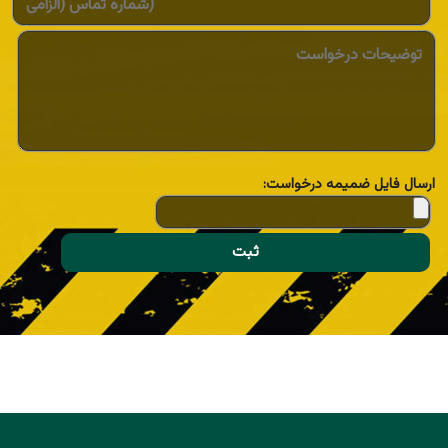
ارسال فایل ضمیمه درخواست: