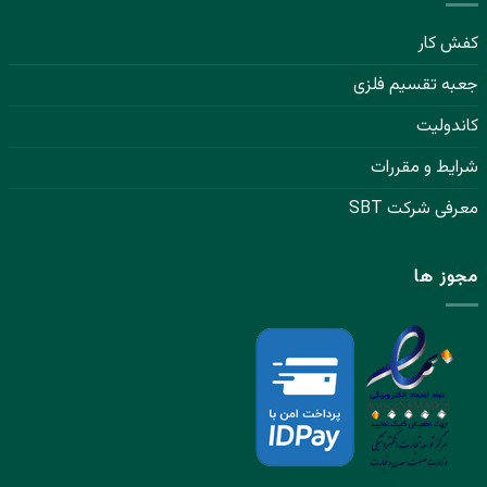
کفش کار
جعبه تقسیم فلزی
کاندولیت
شرایط و مقررات
معرفی شرکت SBT
مجوز ها