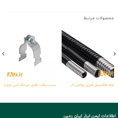
محصولات مرتبط
لوله فلکسیبل فلزی روکش دار
بست براکت فلزی دو تکه (سی چنل)
اطلاعات ایمن ابزار ایران زمین