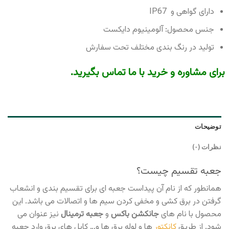
دارای گواهی و IP67
جنس محصول: آلومینیوم دایکست
تولید در رنگ بندی مختلف تحت سفارش
برای مشاوره و خرید با ما تماس بگیرید.
توضیحات
نظرات (۰)
جعبه تقسیم چیست؟
همانطور که از نام آن پیداست جعبه ای برای تقسیم بندی و انشعاب
گرفتن در برق کشی و مخفی کردن سیم ها و اتصالات می باشد. این
محصول با نام های
جانکشن باکس
و
جعبه ترمینال
نیز عنوان می
شود. از طریق
کانکتور
ها و لوله برق ها و… کابل های برق وارد جعبه