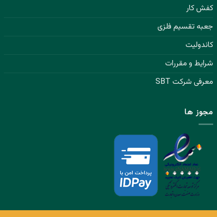
کفش کار
جعبه تقسیم فلزی
کاندولیت
شرایط و مقررات
معرفی شرکت SBT
مجوز ها