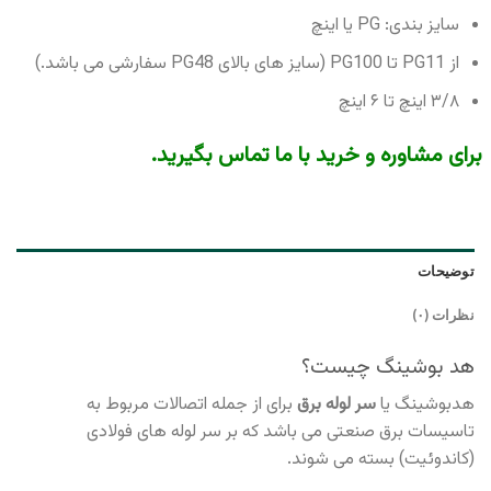
سایز بندی: PG یا اینچ
از PG11 تا PG100 (سایز های بالای PG48 سفارشی می باشد.)
۳/۸ اینچ تا ۶ اینچ
برای مشاوره و خرید با ما تماس بگیرید.
توضیحات
نظرات (۰)
هد بوشینگ چیست؟
هدبوشینگ یا
سر لوله برق
برای از جمله اتصالات مربوط به
تاسیسات برق صنعتی می باشد که بر سر لوله های فولادی
(کاندوئیت) بسته می شوند.