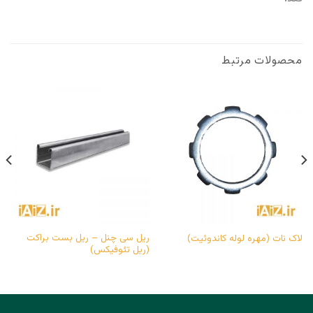
محصولات مرتبط
ریل سی چنل – ریل بست براکت
لاک نات (مهره لوله کاندوئیت)
(ریل تئوفیکس)