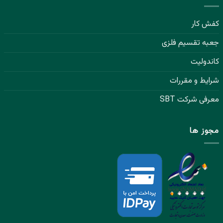
کفش کار
جعبه تقسیم فلزی
کاندولیت
شرایط و مقررات
معرفی شرکت SBT
مجوز ها