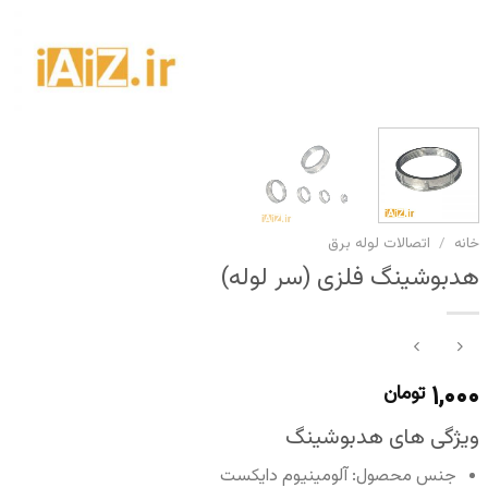
خانه
/
اتصالات لوله برق
هدبوشینگ فلزی (سر لوله)
۱,۰۰۰
تومان
ویژگی های هدبوشینگ
جنس محصول: آلومینیوم دایکست