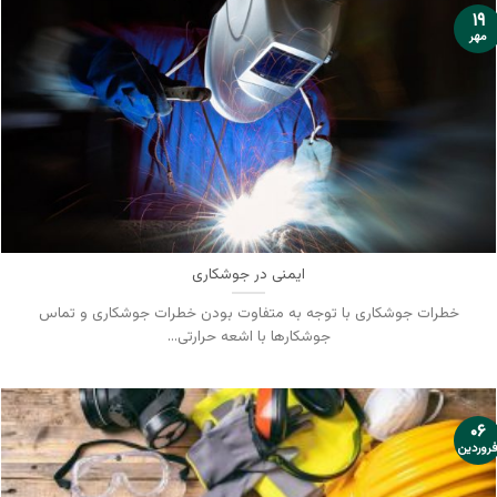
۱۹
مهر
ایمنی در جوشکاری
خطرات جوشکاری با توجه به متفاوت بودن خطرات جوشکاری و تماس
جوشکارها با اشعه حرارتی...
۰۶
روردین