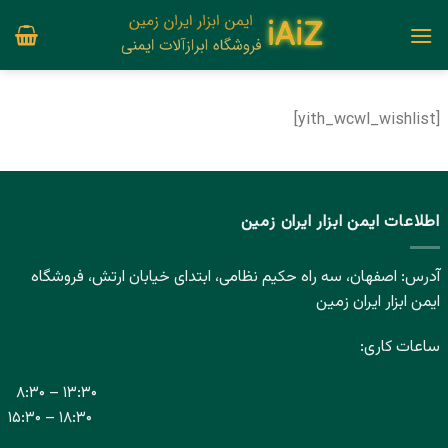
Ski
t
conten
[yith_wcwl_wishlist]
اطلاعات ایمن ابزار ایران زمین
آدرس: اصفهان، سه راه حکیم نظامی، ابتدای خیابان ارتش، فروشگاه
ایمن ابزار ایران زمین
ساعات کاری:
۸:۳۰ – ۱۳:۳۰
۱۵:۳۰ – ۱۸:۳۰