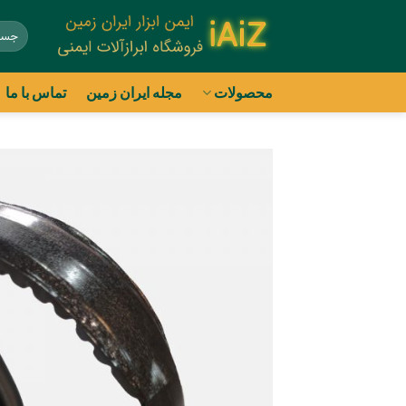
Ski
جستج
t
برای:
conten
محصولات
مجله ایران زمین
تماس با ما