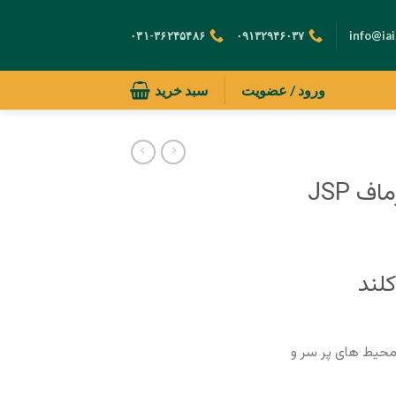
۰۳۱-۳۶۲۴۵۴۸۶
۰۹۱۳۲۹۴۶۰۳۷
info@iai
ورود / عضویت
سبد خرید
گوش گیر صداگیر ایرماف JSP
کلند
و محیط های پر سر و