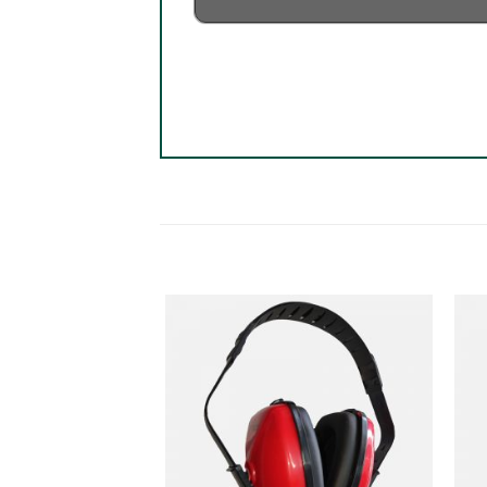
تخفیف!