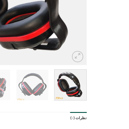
نظرات (۰)