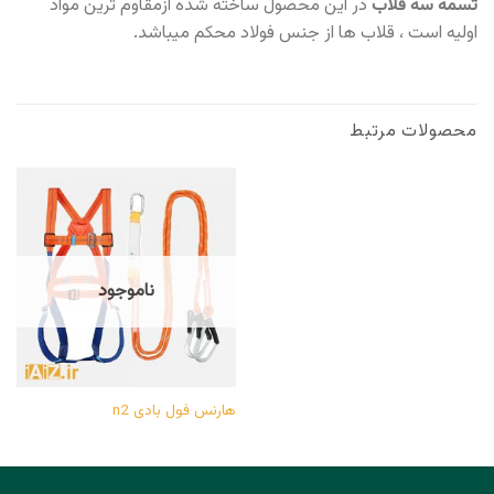
تسمه سه قلاب
در این محصول ساخته شده ازمقاوم ترین مواد
اولیه است ، قلاب ها از جنس فولاد محکم میباشد.
محصولات مرتبط
ناموجود
هارنس فول بادی n2