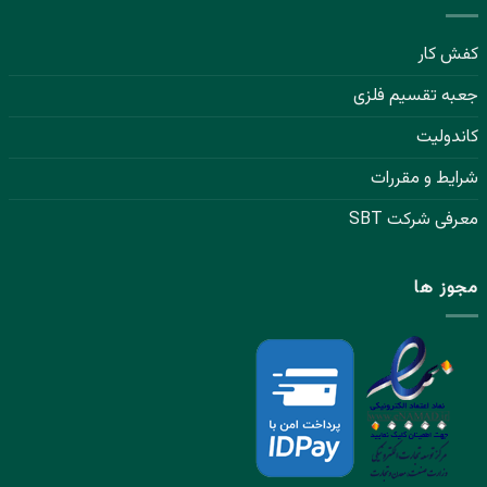
کفش کار
جعبه تقسیم فلزی
کاندولیت
شرایط و مقررات
معرفی شرکت SBT
مجوز ها