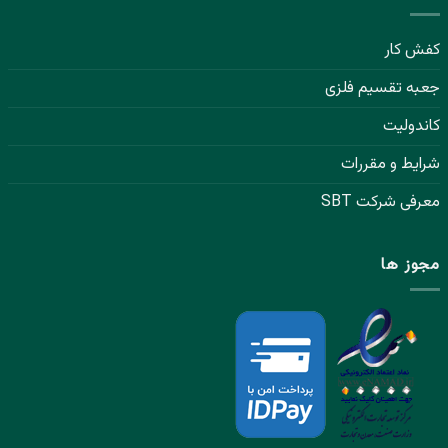
کفش کار
جعبه تقسیم فلزی
کاندولیت
شرایط و مقررات
معرفی شرکت SBT
مجوز ها