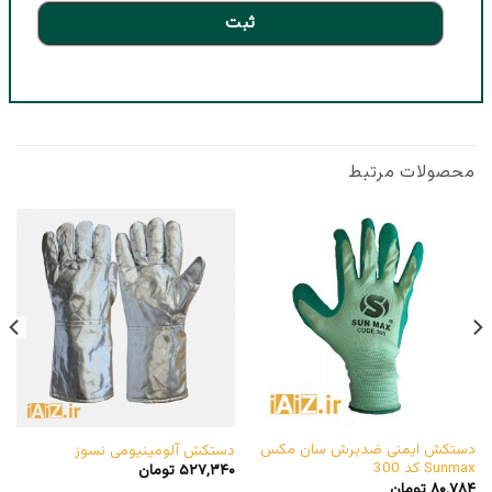
محصولات مرتبط
دستکش ایمنی ضدبرش سان مکس
دستکش آلومینیومی نسوز
Sunmax کد 300
۵۲۷,۳۴۰
تومان
۸۰,۷۸۴
تومان