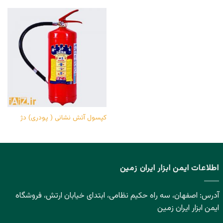
کپسول آتش نشانی ( پودری) دژ
اطلاعات ایمن ابزار ایران زمین
آدرس: اصفهان، سه راه حکیم نظامی، ابتدای خیابان ارتش، فروشگاه
ایمن ابزار ایران زمین