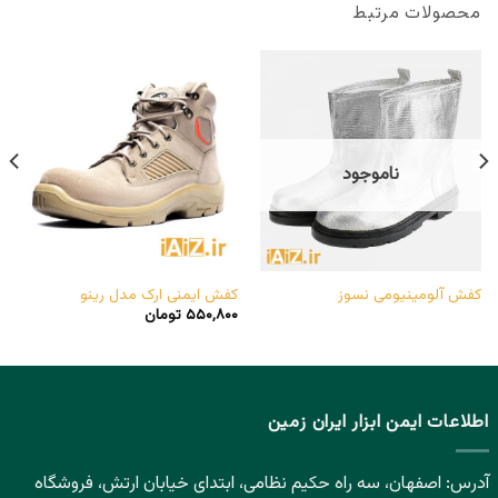
محصولات مرتبط
ناموجود
کفش آلومینیومی نسوز
کفش ایمنی ارک مدل رینو
۵۵۰,۸۰۰
تومان
اطلاعات ایمن ابزار ایران زمین
آدرس: اصفهان، سه راه حکیم نظامی، ابتدای خیابان ارتش، فروشگاه