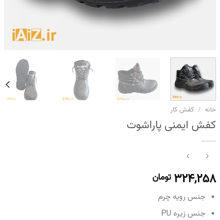
خانه
/
کفش کار
کفش ایمنی پاراشوت
۳۲۴,۲۵۸
تومان
جنس رویه چرم
جنس زیره PU