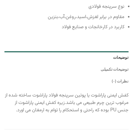
نوع سرپنجه فولادی
مقاوم در برابر لغزش،اسید،روغن،آب،بنزین
کاربرد در کارخانجات و صنایع فولاد
توضیحات
توضیحات تکمیلی
نظرات (۰)
کفش ایمنی پاراشوت یا پوتین سرپنجه فولاد پاراشوت ساخته شده از
مرغوب ترین چرم طبیعی می باشد.زیره کفش ایمنی پاراشوت از
جنس PU بوده که راحتی و استحکام را توام به ارمغان می اورد.