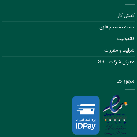
کفش کار
جعبه تقسیم فلزی
کاندولیت
شرایط و مقررات
معرفی شرکت SBT
مجوز ها