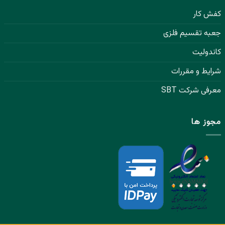
کفش کار
جعبه تقسیم فلزی
کاندولیت
شرایط و مقررات
معرفی شرکت SBT
مجوز ها